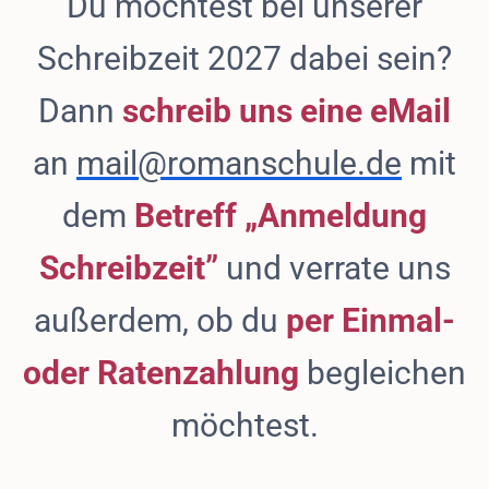
Du möchtest bei unserer
Schreibzeit 2027 dabei sein?
Dann
schreib uns eine eMail
an
mail@romanschule.de
mit
dem
Betreff „Anmeldung
Schreibzeit”
und verrate uns
außerdem, ob du
per Einmal-
oder Ratenzahlung
begleichen
möchtest.