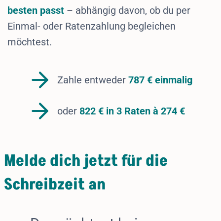
besten passt
– abhängig davon, ob du per
Einmal- oder Ratenzahlung begleichen
möchtest.
Zahle entweder
787 € einmalig
oder
822
€ in 3 Raten à 274 €
Melde dich jetzt für die
Schreibzeit an