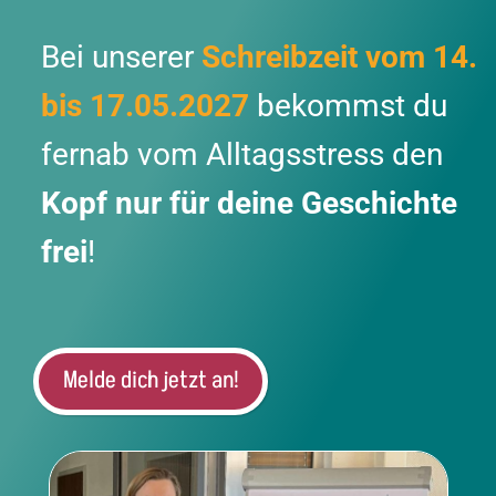
Bei unserer
Schreibzeit vom 14.
bis 17.05.2027
bekommst du
fernab vom Alltagsstress den
Kopf nur für deine Geschichte
frei
!
Melde dich jetzt an!