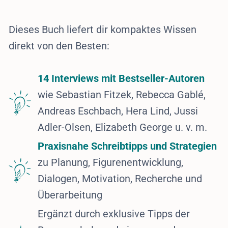
Dieses Buch liefert dir kompaktes Wissen
direkt von den Besten:
14 Interviews mit Bestseller-Autoren
wie Sebastian Fitzek, Rebecca Gablé,
Andreas Eschbach, Hera Lind, Jussi
Adler-Olsen, Elizabeth George u. v. m.
Praxisnahe Schreibtipps und Strategien
zu Planung, Figurenentwicklung,
Dialogen, Motivation, Recherche und
Überarbeitung
Ergänzt durch exklusive Tipps der