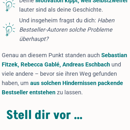
Deine
Motivation kippt, weil Selbstzweifel
lauter sind als deine Geschichte.
Und insgeheim fragst du dich:
Haben
Bestseller-Autoren solche Probleme
überhaupt?
Genau an diesem Punkt standen auch
Sebastian
Fitzek, Rebecca Gablé, Andreas Eschbach
und
viele andere – bevor sie ihren Weg gefunden
haben, um
aus solchen Hindernissen packende
Bestseller entstehen
zu lassen.
Stell dir vor …