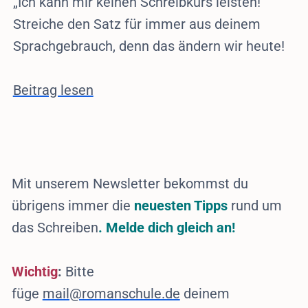
„Ich kann mir keinen Schreibkurs leisten!”
Streiche den Satz für immer aus deinem
Sprachgebrauch, denn das ändern wir heute!
Beitrag lesen
Mit unserem Newsletter bekommst du
übrigens immer die
neuesten Tipps
rund um
das Schreiben
. Melde dich gleich an!
Wichtig
:
Bitte
füge
mail@romanschule.de
deinem