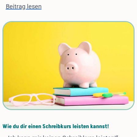
Beitrag lesen
Wie du dir einen Schreibkurs leisten kannst!